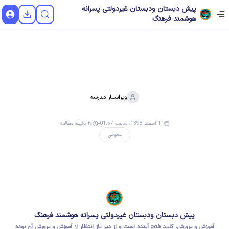
پیش دبستان ودبستان غیردولتی پسرانه
هوشمند فرهنگ
ویراستار
مدرسه
11 اسفند 1398، ساعت 01:57
۲۰ دقیقه مطالعه
عمومی
پیش دبستان ودبستان غیردولتی پسرانه هوشمند فرهنگ
آموزش و پرورش، کلید فتح آینده است و از دیر باز انتظار از آموزش و پرورش آن بوده