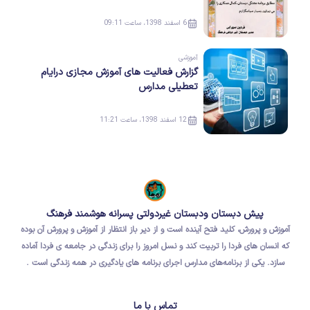
6 اسفند 1398، ساعت 09:11
آموزشی
گزارش فعالیت های آموزش مجازی درایام
تعطیلی مدارس
12 اسفند 1398، ساعت 11:21
پیش دبستان ودبستان غیردولتی پسرانه هوشمند فرهنگ
آموزش و پرورش، کلید فتح آینده است و از دیر باز انتظار از آموزش و پرورش آن بوده
که
انسان های فردا
را تربیت کند و نسل امروز را برای
زندگی در جامعه ی فردا
آماده
سازد.
یکی از برنامه‌های مدارس اجرای برنامه های یادگیری در همه زندگی است .
تماس با ما