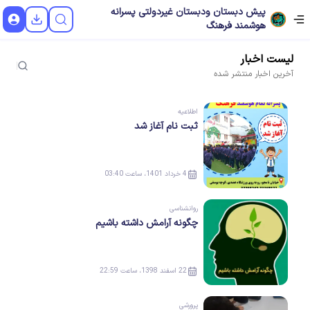
پیش دبستان ودبستان غیردولتی پسرانه
هوشمند فرهنگ
لیست
اخبار
آخرین
اخبار
منتشر شده
اطلاعیه
ثبت نام آغاز شد
4 خرداد 1401، ساعت 03:40
روانشناسی
چگونه آرامش داشته باشیم
22 اسفند 1398، ساعت 22:59
پرورشی