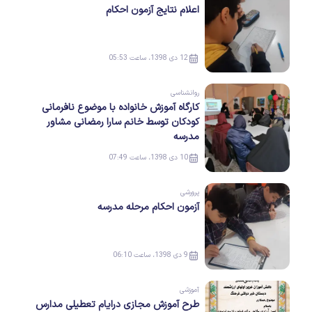
اعلام نتایج آزمون احکام
12 دی 1398، ساعت 05:53
روانشناسی
کارگاه آموزش خانواده با موضوع نافرمانی
کودکان توسط خانم سارا رمضانی مشاور
مدرسه
10 دی 1398، ساعت 07:49
پرورشی
آزمون احکام مرحله مدرسه
9 دی 1398، ساعت 06:10
آموزشی
طرح آموزش مجازی درایام تعطیلی مدارس