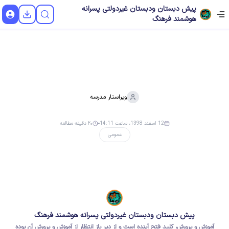
پیش دبستان ودبستان غیردولتی پسرانه
هوشمند فرهنگ
ویراستار
مدرسه
12 اسفند 1398، ساعت 14:11
۲۰ دقیقه مطالعه
عمومی
پیش دبستان ودبستان غیردولتی پسرانه هوشمند فرهنگ
آموزش و پرورش، کلید فتح آینده است و از دیر باز انتظار از آموزش و پرورش آن بوده