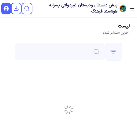
پیش دبستان ودبستان غیردولتی پسرانه
هوشمند فرهنگ
لیست
آخرین
منتشر شده
Loading...