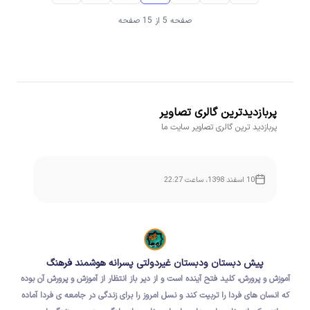
صفحه 5 از 15 صفحه
پربازدیدترین گالری تصاویر
پربازدید ترین گالری تصاویر سایت ما
10 اسفند 1398، ساعت 22:27
پیش دبستان ودبستان غیردولتی پسرانه هوشمند فرهنگ
آموزش و پرورش، کلید فتح آینده است و از دیر باز انتظار از آموزش و پرورش آن بوده
که
انسان های فردا
را تربیت کند و نسل امروز را برای
زندگی در جامعه ی فردا
آماده